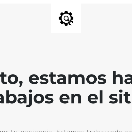
nto, estamos h
abajos en el sit
por tu paciencia. Estamos trabajando en 