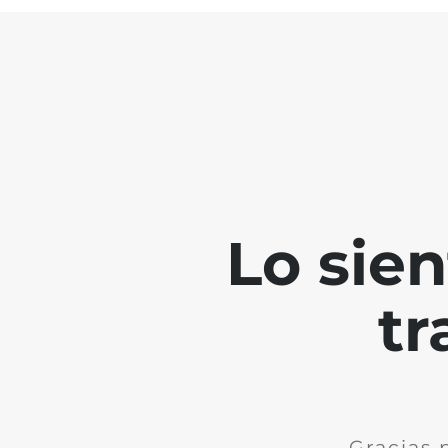
Lo sie
tr
Gracias 