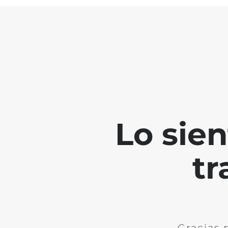
Lo sie
tr
Gracias 