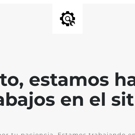
nto, estamos h
abajos en el sit
por tu paciencia. Estamos trabajando en 